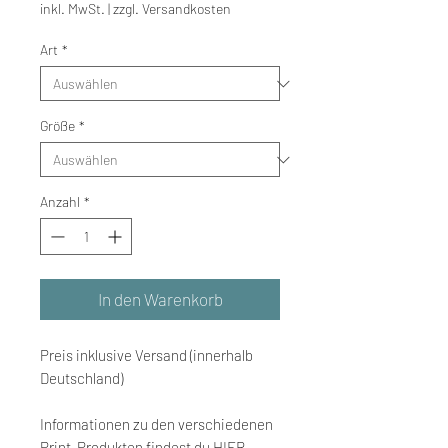
inkl. MwSt.
|
zzgl. Versandkosten
Art
*
Größe
*
Anzahl
*
In den Warenkorb
Preis inklusive Versand (innerhalb
Deutschland)
Informationen zu den verschiedenen
Print-Produkten findest du
HIER
.