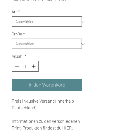
Art
*
Größe
*
Anzahl
*
In den Warenkorb
Preis inklusive Versand (innerhalb
Deutschland)
Informationen zu den verschiedenen
Print-Produkten findest du
HIER
.