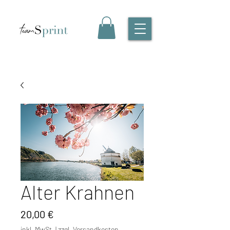
Alter Krahnen
Preis
20,00 €
inkl. MwSt.
|
zzgl. Versandkosten