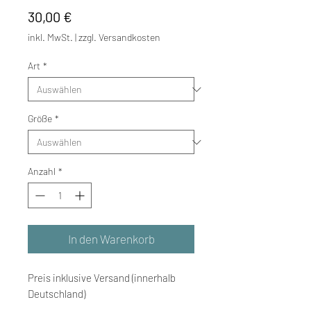
Preis
30,00 €
inkl. MwSt.
|
zzgl. Versandkosten
Art
*
Größe
*
Anzahl
*
In den Warenkorb
Preis inklusive Versand (innerhalb
Deutschland)