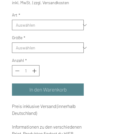
inkl. MwSt.
|
zzgl. Versandkosten
Art
*
Größe
*
Anzahl
*
In den Warenkorb
Preis inklusive Versand (innerhalb
Deutschland)
Informationen zu den verschiedenen
Print-Produkten findest du
HIER
.