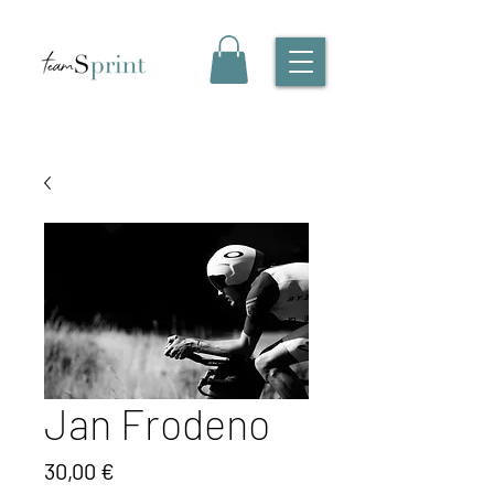
Jan Frodeno
Preis
30,00 €