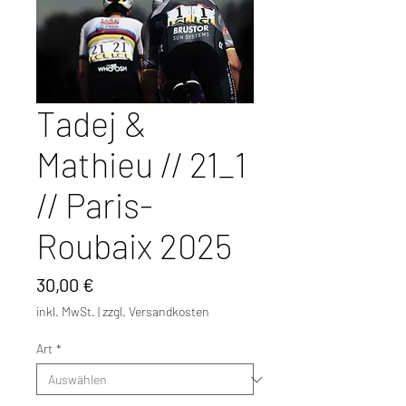
Tadej &
Mathieu // 21_1
// Paris-
Roubaix 2025
Preis
30,00 €
inkl. MwSt.
|
zzgl. Versandkosten
Art
*