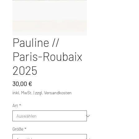
Pauline //
Paris-Roubaix
2025
Preis
30,00 €
inkl. MwSt.
|
zzgl. Versandkosten
Art
*
Größe
*