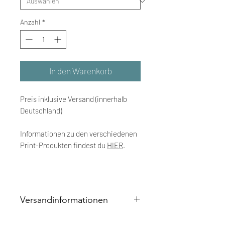
Anzahl
*
In den Warenkorb
Preis inklusive Versand (innerhalb
Deutschland)
Informationen zu den verschiedenen
Print-Produkten findest du
HIER
.
Versandinformationen
Alle Print-Produkte werden individuell