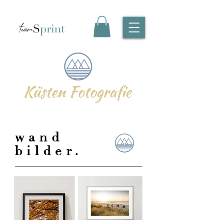
wand
bilder.